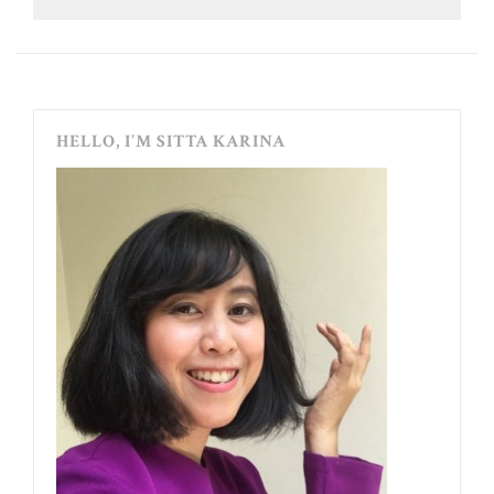
HELLO, I’M SITTA KARINA