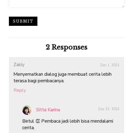
2
Responses
Zakiy
Dec 1, 2021
Menyematkan dialog juga membuat cerita lebih
terasa bagi pembacanya.
Reply
Sitta Karina
Dec 15, 2021
Betul 👏 Pembaca jadi lebih bisa mendalami
cerita.