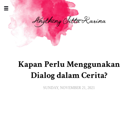
Toggle
navigation
Kapan Perlu Menggunakan
Dialog dalam Cerita?
SUNDAY, NOVEMBER 21, 2021