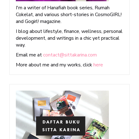
I'm a writer of Hanafiah book series, Rumah
Cokelat, and various short-stories in CosmoGIRL!
and Gogirl! magazine.
I blog about lifestyle, finance, wellness, personal
development, and writings in a chic yet practical
way.
Email me at
contact@sittakarina.com
More about me and my works, click
here