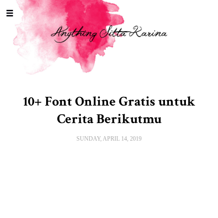
Toggle
navigation
10+ Font Online Gratis untuk
Cerita Berikutmu
SUNDAY, APRIL 14, 2019