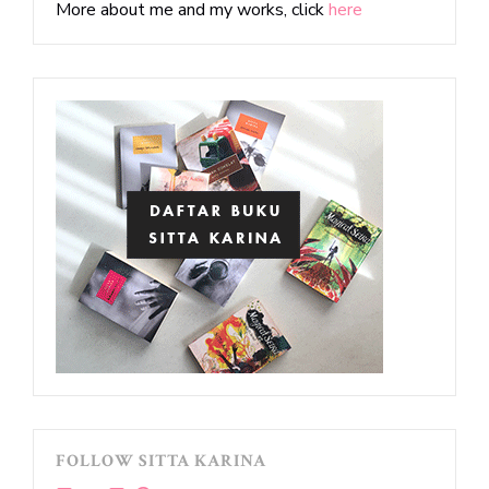
More about me and my works, click
here
FOLLOW SITTA KARINA