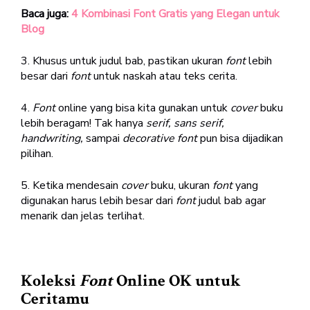
Baca juga:
4 Kombinasi Font Gratis yang Elegan untuk
Blog
3. Khusus untuk judul bab, pastikan ukuran
font
lebih
besar dari
font
untuk naskah atau teks cerita.
4.
Font
online yang bisa kita gunakan untuk
cover
buku
lebih beragam! Tak hanya
serif, sans serif,
handwriting,
sampai
decorative font
pun bisa dijadikan
pilihan.
5. Ketika mendesain
cover
buku, ukuran
font
yang
digunakan harus lebih besar dari
font
judul bab agar
menarik dan jelas terlihat.
Koleksi
Font
Online OK untuk
Ceritamu