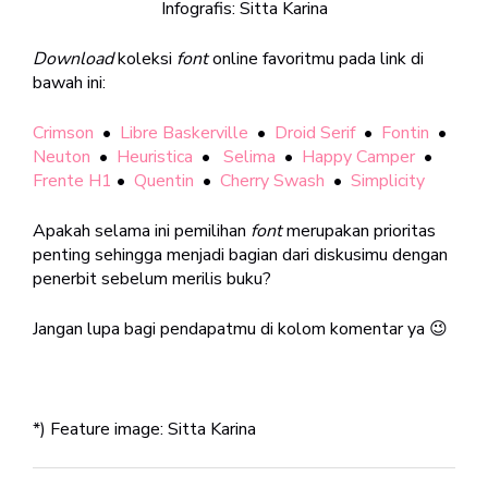
Infografis: Sitta Karina
Download
koleksi
font
online favoritmu pada link di
bawah ini:
Crimson
•
Libre Baskerville
•
Droid Serif
•
Fontin
•
Neuton
•
Heuristica
•
Selima
•
Happy Camper
•
Frente H1
•
Quentin
•
Cherry Swash
•
Simplicity
Apakah selama ini pemilihan
font
merupakan prioritas
penting sehingga menjadi bagian dari diskusimu dengan
penerbit sebelum merilis buku?
Jangan lupa bagi pendapatmu di kolom komentar ya 😉
*) Feature image: Sitta Karina