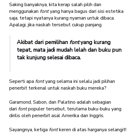
Saking banyaknya, kita kerap salah pilih dan
menggunakan
font
yang hanya bagus dari sisi estetika
saja, tetapi nyatanya kurang nyaman untuk dibaca.
Apalagi, jika naskah tersebut cukup panjang.
Akibat dari pemilihan
font
yang kurang
tepat, mata jadi mudah lelah dan buku pun
tak kunjung selesai dibaca.
Seperti apa
font
yang selama ini selalu jadi pilihan
penerbit terkenal untuk naskah buku mereka?
Garamond, Sabon, dan Palatino adalah sebagian
dari
font
populer tersebut, terutama buku-buku yang
dirilis oleh penerbit asal Amerika dan Inggris.
Sayangnya, ketiga
font
keren di atas harganya selangit!