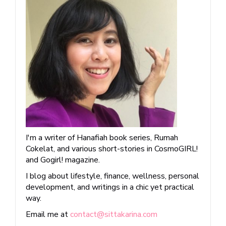
I'm a writer of Hanafiah book series, Rumah
Cokelat, and various short-stories in CosmoGIRL!
and Gogirl! magazine.
I blog about lifestyle, finance, wellness, personal
development, and writings in a chic yet practical
way.
Email me at
contact@sittakarina.com