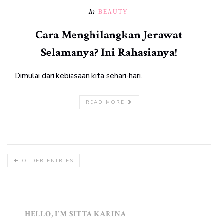
In
BEAUTY
Cara Menghilangkan Jerawat
Selamanya? Ini Rahasianya!
Dimulai dari kebiasaan kita sehari-hari.
READ MORE
OLDER ENTRIES
HELLO, I’M SITTA KARINA