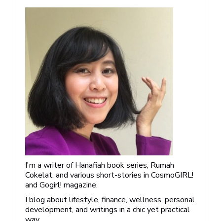
I'm a writer of Hanafiah book series, Rumah
Cokelat, and various short-stories in CosmoGIRL!
and Gogirl! magazine.
I blog about lifestyle, finance, wellness, personal
development, and writings in a chic yet practical
way.