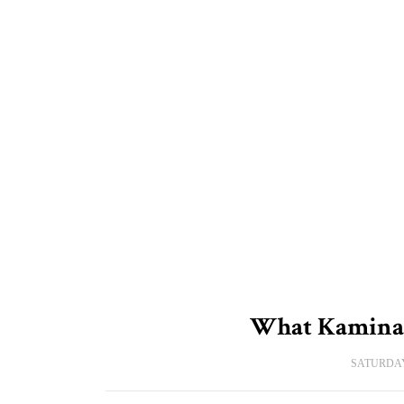
What Kaminar
SATURDAY,