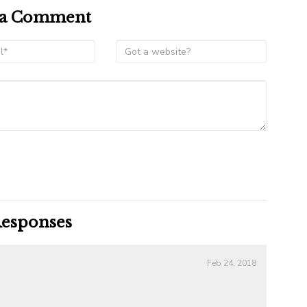
 a Comment
esponses
Feb 24, 2018