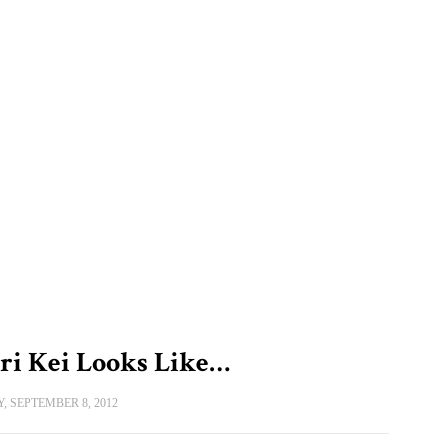
i Kei Looks Like…
 SEPTEMBER 8, 2012