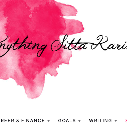
REER & FINANCE
GOALS
WRITING