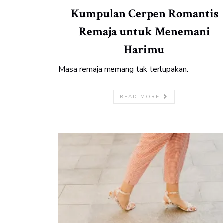
Kumpulan Cerpen Romantis
Remaja untuk Menemani
Harimu
Masa remaja memang tak terlupakan.
READ MORE