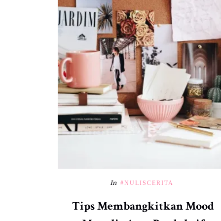
In
#NULISCERITA
Tips Membangkitkan Mood