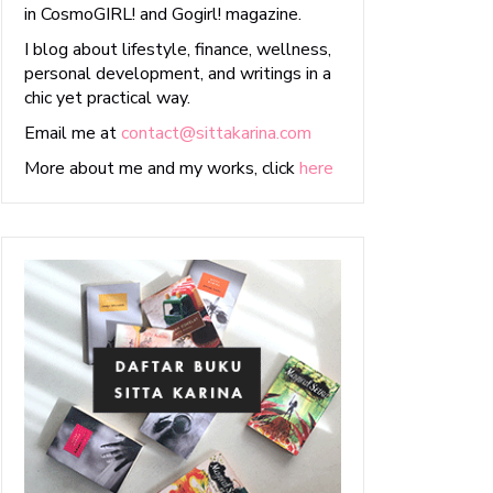
in CosmoGIRL! and Gogirl! magazine.
I blog about lifestyle, finance, wellness,
personal development, and writings in a
chic yet practical way.
Email me at
contact@sittakarina.com
More about me and my works, click
here