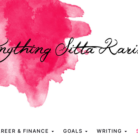
REER & FINANCE
GOALS
WRITING