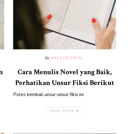
In
#NULISCERITA
n
Cara Menulis Novel yang Baik,
Perhatikan Unsur Fiksi Berikut
Poles kembali unsur-unsur fiksi ini.
READ MORE