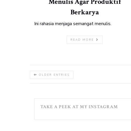
Menulis Agar Produktif
Berkarya
Ini rahasia menjaga semangat menulis.
READ MORE
OLDER ENTRIES
TAKE A PEEK AT MY INSTAGRAM