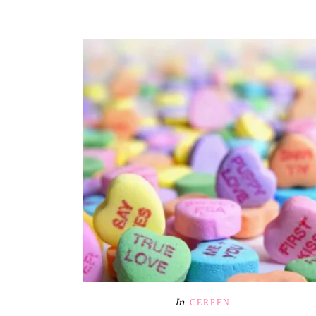
In
CERPEN