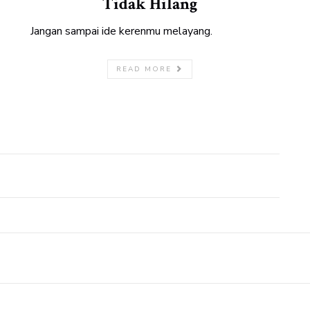
Tidak Hilang
Jangan sampai ide kerenmu melayang.
READ MORE