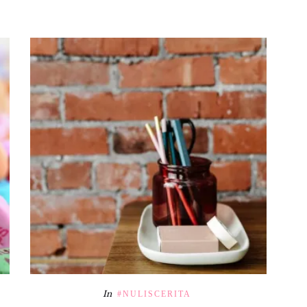
In
#NULISCERITA